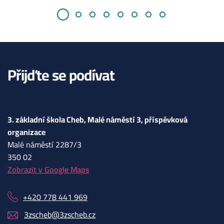
Přijďte se podívat
3. základní škola Cheb, Malé náměstí 3, příspěvková
organizace
Malé náměstí 2287/3
350 02
Zobrazit v Google Maps
+420 778 441 969
3zscheb@3zscheb.cz