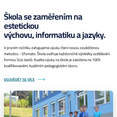
Škola se zaměřením na
estetickou
výchovu, informatiku a jazyky.
V prvním ročníku zahajujeme výuku čtení novou osvědčenou
metodou - Sfumato. Škola ověřuje každoročně výsledky vzdělávání
formou Scio testů. Kvalita výuky na škole je založena na 100%
kvalifikovaném, kvalitním pedagogickém sboru.
DOZVĚDĚT SE VÍCE