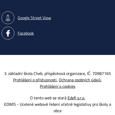
Google Street View
Facebook
3. základní škola Cheb, příspěvková organizace, IČ: 70987165
Prohlášení o přístupnosti
Ochrana osobních údajů
Prohlášení o cookies
O tento web se stará
Edefi s.r.o.
EDWIS -
Ucelené webové řešení včetně legislativy pro školy a
obce