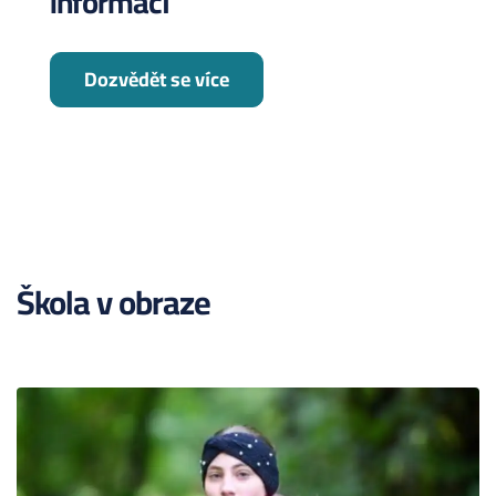
informací
Dozvědět se více
Škola v obraze