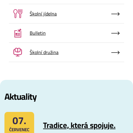
Školní jídelna
Bulletin
Školní družina
Aktuality
07.
Tradice, která spojuje.
ČERVENEC