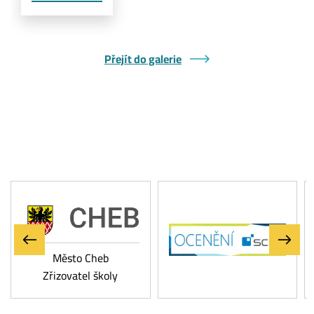
Přejít do galerie
Město Cheb
Zřizovatel školy