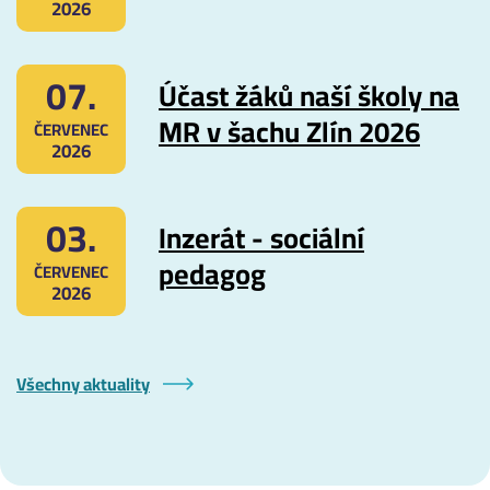
2026
07.
Účast žáků naší školy na
MR v šachu Zlín 2026
ČERVENEC
2026
03.
Inzerát - sociální
pedagog
ČERVENEC
2026
Všechny aktuality