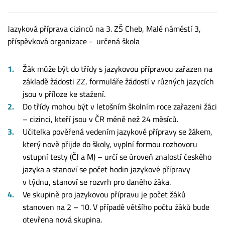
Jazyková příprava cizinců na 3. ZŠ Cheb, Malé náměstí 3,
příspěvková organizace - určená škola
Žák může být do třídy s jazykovou přípravou zařazen na
základě žádosti ZZ, formuláře žádostí v různých jazycích
jsou v příloze ke stažení.
Do třídy mohou být v letošním školním roce zařazeni žáci
– cizinci, kteří jsou v ČR méně než 24 měsíců.
Učitelka pověřená vedením jazykové přípravy se žákem,
který nově přijde do školy, vyplní formou rozhovoru
vstupní testy (ČJ a M) – určí se úroveň znalostí českého
jazyka a stanoví se počet hodin jazykové přípravy
v týdnu, stanoví se rozvrh pro daného žáka.
Ve skupině pro jazykovou přípravu je počet žáků
stanoven na 2 – 10. V případě většího počtu žáků bude
otevřena nová skupina.