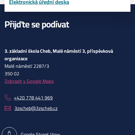
Elektronická úřední deska
Přijďte se podívat
3. základní škola Cheb, Malé náměstí 3, příspěvková
organizace
Malé náměstí 2287/3
350 02
Zobrazit v Google Maps
+420 778 441 969
3zscheb@3zscheb.cz
Google Street View