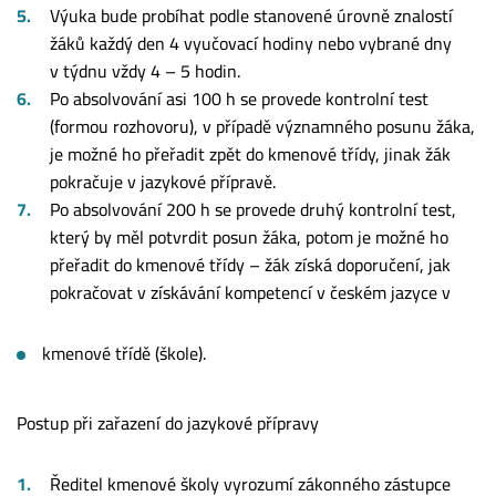
Výuka bude probíhat podle stanovené úrovně znalostí
žáků každý den 4 vyučovací hodiny nebo vybrané dny
v týdnu vždy 4 – 5 hodin.
Po absolvování asi 100 h se provede kontrolní test
(formou rozhovoru), v případě významného posunu žáka,
je možné ho přeřadit zpět do kmenové třídy, jinak žák
pokračuje v jazykové přípravě.
Po absolvování 200 h se provede druhý kontrolní test,
který by měl potvrdit posun žáka, potom je možné ho
přeřadit do kmenové třídy – žák získá doporučení, jak
pokračovat v získávání kompetencí v českém jazyce v
kmenové třídě (škole).
Postup při zařazení do jazykové přípravy
Ředitel kmenové školy vyrozumí zákonného zástupce