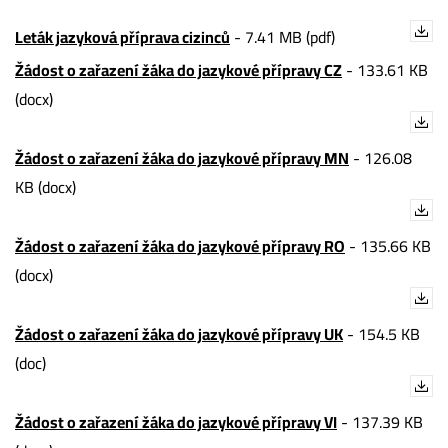
Leták jazyková příprava cizinců
-
7.41 MB (pdf)
Žádost o zařazení žáka do jazykové přípravy CZ
-
133.61 KB
(docx)
Žádost o zařazení žáka do jazykové přípravy MN
-
126.08
KB (docx)
Žádost o zařazení žáka do jazykové přípravy RO
-
135.66 KB
(docx)
Žádost o zařazení žáka do jazykové přípravy UK
-
154.5 KB
(doc)
Žádost o zařazení žáka do jazykové přípravy VI
-
137.39 KB