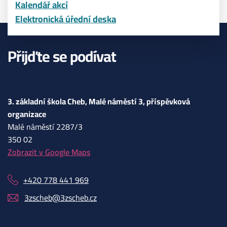
Kalendář akcí
Elektronická úřední deska
Přijďte se podívat
3. základní škola Cheb, Malé náměstí 3, příspěvková
organizace
Malé náměstí 2287/3
350 02
Zobrazit v Google Maps
+420 778 441 969
3zscheb@3zscheb.cz