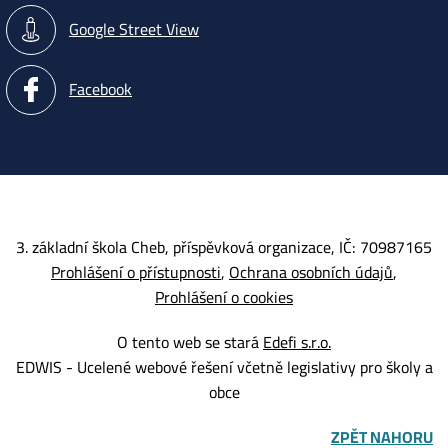
Google Street View
Facebook
3. základní škola Cheb, příspěvková organizace, IČ: 70987165
Prohlášení o přístupnosti
Ochrana osobních údajů
Prohlášení o cookies
O tento web se stará
Edefi s.r.o.
EDWIS -
Ucelené webové řešení včetně legislativy pro školy a
obce
ZPĚT NAHORU