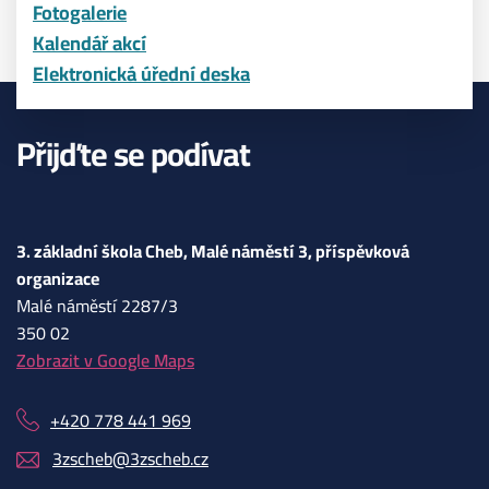
Fotogalerie
Kalendář akcí
Elektronická úřední deska
Přijďte se podívat
3. základní škola Cheb, Malé náměstí 3, příspěvková
organizace
Malé náměstí 2287/3
350 02
Zobrazit v Google Maps
+420 778 441 969
3zscheb@3zscheb.cz