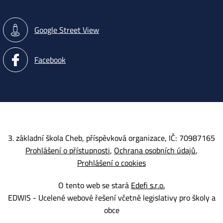
Google Street View
Facebook
3. základní škola Cheb, příspěvková organizace, IČ: 70987165
Prohlášení o přístupnosti
Ochrana osobních údajů
Prohlášení o cookies
O tento web se stará
Edefi s.r.o.
EDWIS -
Ucelené webové řešení včetně legislativy pro školy a
obce