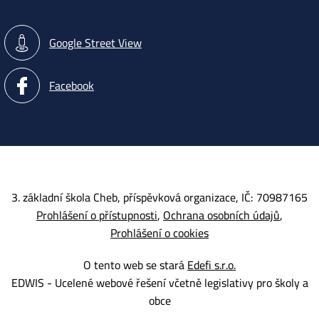
Google Street View
Facebook
3. základní škola Cheb, příspěvková organizace, IČ: 70987165
Prohlášení o přístupnosti
Ochrana osobních údajů
Prohlášení o cookies
O tento web se stará
Edefi s.r.o.
EDWIS -
Ucelené webové řešení včetně legislativy pro školy a
obce