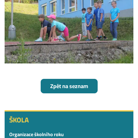
Zpět na seznam
ŠKOLA
ŠKOLA
Organizace školního roku