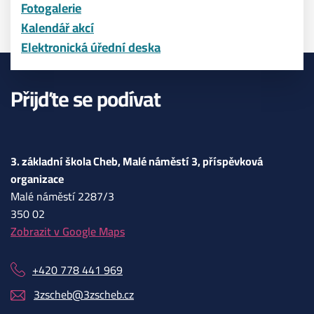
Fotogalerie
Kalendář akcí
Elektronická úřední deska
Přijďte se podívat
3. základní škola Cheb, Malé náměstí 3, příspěvková
organizace
Malé náměstí 2287/3
350 02
Zobrazit v Google Maps
+420 778 441 969
3zscheb@3zscheb.cz