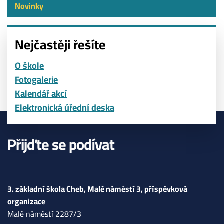
Novinky
Nejčastěji řešíte
O škole
Fotogalerie
Kalendář akcí
Elektronická úřední deska
Přijďte se podívat
3. základní škola Cheb, Malé náměstí 3, příspěvková
organizace
Malé náměstí 2287/3