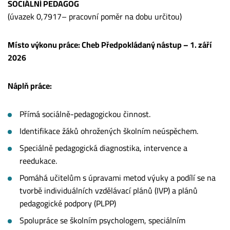
SOCIÁLNÍ PEDAGOG
(úvazek 0,7917– pracovní poměr na dobu určitou)
Místo výkonu práce: Cheb Předpokládaný nástup – 1. září
2026
Náplň práce:
Přímá sociálně-pedagogickou činnost.
Identifikace žáků ohrožených školním neúspěchem.
Speciálně pedagogická diagnostika, intervence a
reedukace.
Pomáhá učitelům s úpravami metod výuky a podílí se na
tvorbě individuálních vzdělávací plánů (IVP) a plánů
pedagogické podpory (PLPP)
Spolupráce se školním psychologem, speciálním