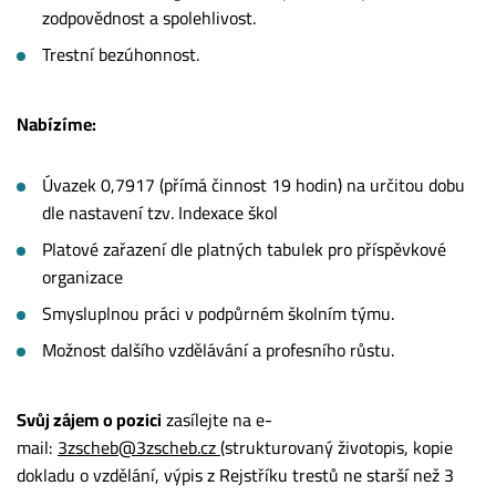
zodpovědnost a spolehlivost.
Trestní bezúhonnost.
Nabízíme:
Úvazek 0,7917 (přímá činnost 19 hodin) na určitou dobu
dle nastavení tzv. Indexace škol
Platové zařazení dle platných tabulek pro příspěvkové
organizace
Smysluplnou práci v podpůrném školním týmu.
Možnost dalšího vzdělávání a profesního růstu.
Svůj zájem o pozici
zasílejte na e-
mail:
3zscheb@3zscheb.cz
(strukturovaný životopis, kopie
dokladu o vzdělání, výpis z Rejstříku trestů ne starší než 3