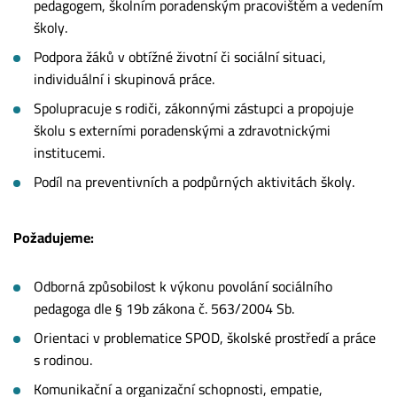
pedagogem, školním poradenským pracovištěm a vedením
školy.
Podpora žáků v obtížné životní či sociální situaci,
individuální i skupinová práce.
Spolupracuje s rodiči, zákonnými zástupci a propojuje
školu s externími poradenskými a zdravotnickými
institucemi.
Podíl na preventivních a podpůrných aktivitách školy.
Požadujeme:
Odborná způsobilost k výkonu povolání sociálního
pedagoga dle § 19b zákona č. 563/2004 Sb.
Orientaci v problematice SPOD, školské prostředí a práce
s rodinou.
Komunikační a organizační schopnosti, empatie,