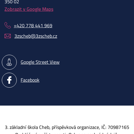
350 02
Zobrazit v Google Maps
+420 778 441 969
3zscheb@3zscheb.cz
Google Street View
Facebook
3. základní škola Cheb, příspěvková organizace, IČ: 70987165