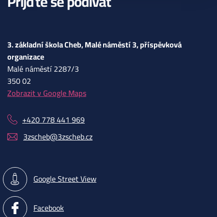
Přijďte se podívat
3. základní škola Cheb, Malé náměstí 3, příspěvková
organizace
Malé náměstí 2287/3
350 02
Zobrazit v Google Maps
+420 778 441 969
3zscheb@3zscheb.cz
Google Street View
Facebook