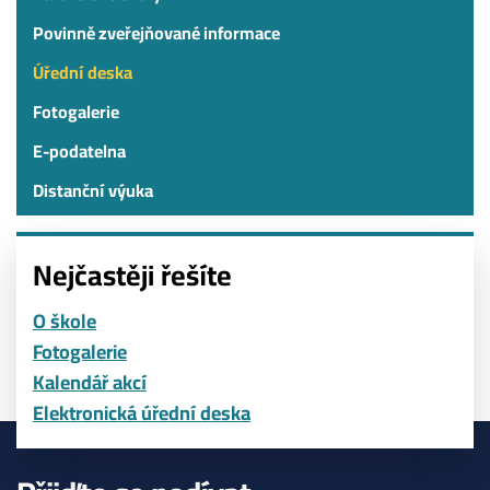
Povinně zveřejňované informace
Úřední deska
Fotogalerie
E-podatelna
Distanční výuka
Nejčastěji řešíte
O škole
Fotogalerie
Kalendář akcí
Elektronická úřední deska