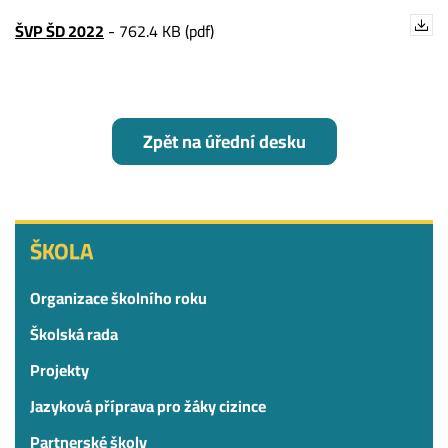
ŠVP ŠD 2022
-
762.4 KB (pdf)
Zpět na úřední desku
ŠKOLA
ŠKOLA
Organizace školního roku
Školská rada
Projekty
Jazyková příprava pro žáky cizince
Partnerské školy