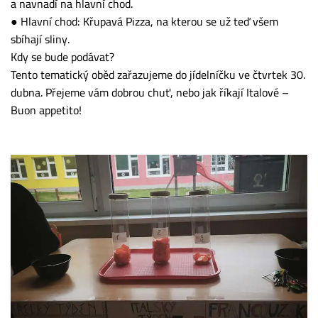
a navnadí na hlavní chod.
● Hlavní chod: Křupavá Pizza, na kterou se už teď všem
sbíhají sliny.
Kdy se bude podávat?
Tento tematický oběd zařazujeme do jídelníčku ve čtvrtek 30.
dubna. Přejeme vám dobrou chuť, nebo jak říkají Italové –
Buon appetito!