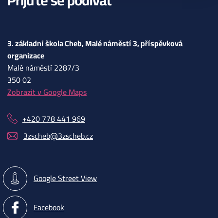
3. základní škola Cheb, Malé náměstí 3, příspěvková
organizace
Malé náměstí 2287/3
350 02
Zobrazit v Google Maps
+420 778 441 969
3zscheb@3zscheb.cz
Google Street View
Facebook