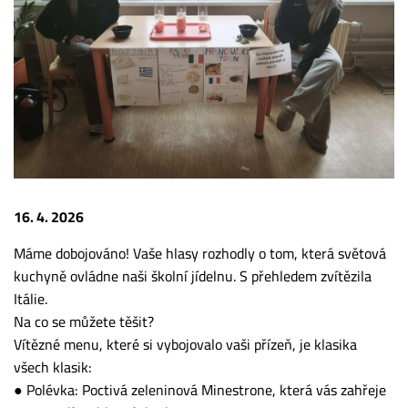
16. 4. 2026
Máme dobojováno! Vaše hlasy rozhodly o tom, která světová
kuchyně ovládne naši školní jídelnu. S přehledem zvítězila
Itálie.
Na co se můžete těšit?
Vítězné menu, které si vybojovalo vaši přízeň, je klasika
všech klasik:
● Polévka: Poctivá zeleninová Minestrone, která vás zahřeje